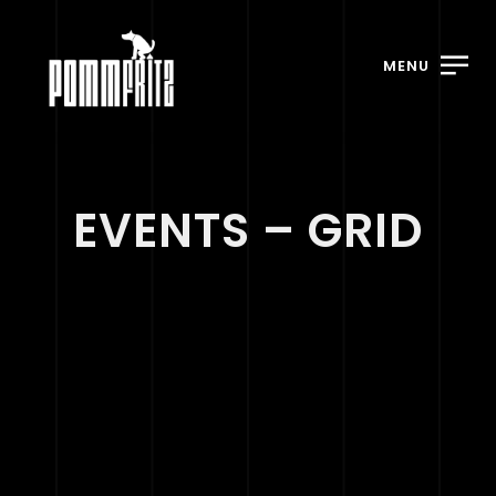
MENU
EVENTS – GRID