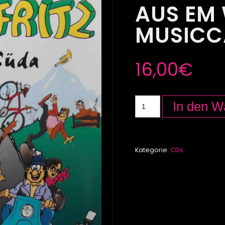
AUS EM 
MUSICC
16,00
€
In den W
Kategorie:
CDs