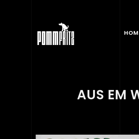
HOM
AUS EM 