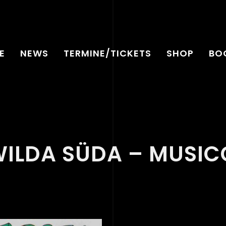
E
NEWS
TERMINE/TICKETS
SHOP
BO
WILDA SÜDA – MUSIC