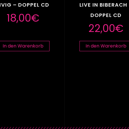
IVIG – DOPPEL CD
LIVE IN BIBERACH
18,00
€
DOPPEL CD
22,00
€
In den Warenkorb
In den Warenkorb