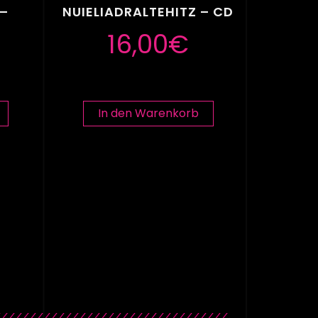
 –
NUIELIADRALTEHITZ – CD
16,00
€
In den Warenkorb