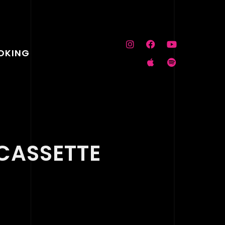
OKING
CASSETTE