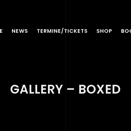
E
NEWS
TERMINE/TICKETS
SHOP
BO
GALLERY – BOXED