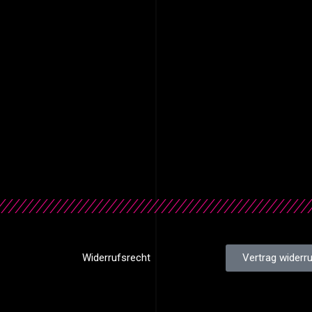
Widerrufsrecht
Vertrag widerr