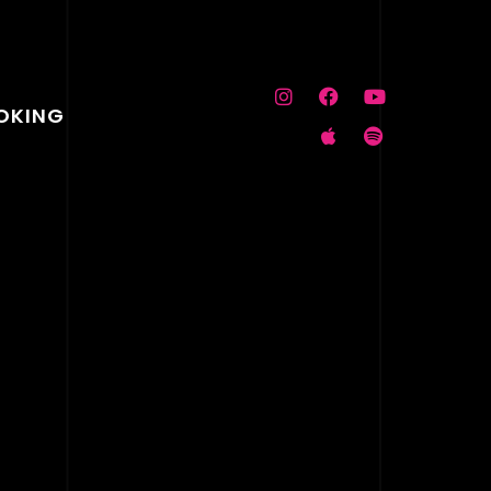
OKING