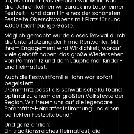
Ja, es stimmt. Das Gerücht war wahr: Nach
drei Jahren kehren wir zurück ins Laupheimer
Festzelt – und damit in eines der schönsten
Festzelte Oberschwabens mit Platz für rund
4.000 feierfreudige Gäste.
Möglich gemacht wurde dieses Revival durch
die Unterstützung der Firma Rentschler. Mit
ihrem Engagement wird Wirklichkeit, worauf
viele gehofft haben: das große Wiedersehen
von Pommfritz und dem Laupheimer Kinder-
und Heimatfest.
Auch die Festwirtfamilie Hahn war sofort
begeistert:
„Pommfritz passt als schwäbische Kultband
optimal zu einem der größten Volksfeste der
Region. Wir freuen uns auf die legendäre
Pommfritz-Heimatfeststimmung und einen
perfekten Festzeltabend.“
Und ganz ehrlich:
Ein traditionsreiches Heimatfest, die